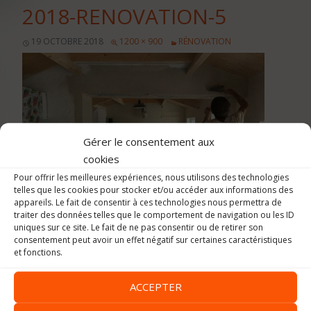
2018-RENOVATION-5
19 OCTOBRE 2018
1200 × 900
RÉNOVATION
Gérer le consentement aux
cookies
Pour offrir les meilleures expériences, nous utilisons des technologies
telles que les cookies pour stocker et/ou accéder aux informations des
appareils. Le fait de consentir à ces technologies nous permettra de
traiter des données telles que le comportement de navigation ou les ID
uniques sur ce site. Le fait de ne pas consentir ou de retirer son
consentement peut avoir un effet négatif sur certaines caractéristiques
et fonctions.
Image précédente
Image suivante
ACCEPTER