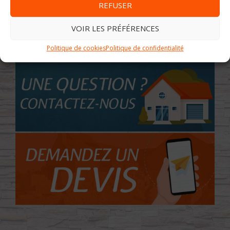
REFUSER
VOIR LES PRÉFÉRENCES
Politique de cookies
Politique de confidentialité