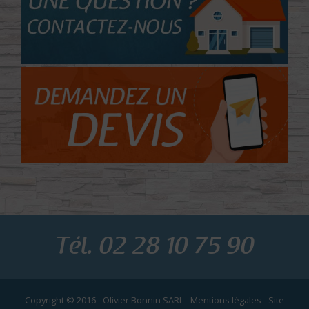
Tél. 02 28 10 75 90
Copyright © 2016 - Olivier Bonnin SARL -
Mentions légales
-
Site