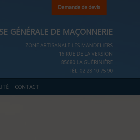
Demande de devis
ISE GÉNÉRALE DE MAÇONNERIE
ZONE ARTISANALE LES MANDELIERS
16 RUE DE LA VERSION
85680 LA GUÉRINIÈRE
TÉL.
02 28 10 75 90
ITÉ
CONTACT