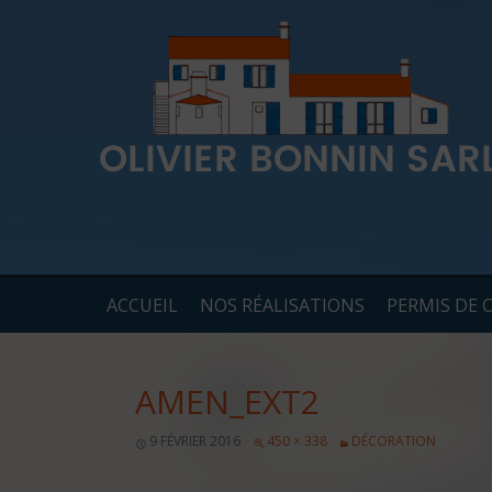
ACCUEIL
NOS RÉALISATIONS
PERMIS DE 
AMEN_EXT2
9 FÉVRIER 2016
450 × 338
DÉCORATION