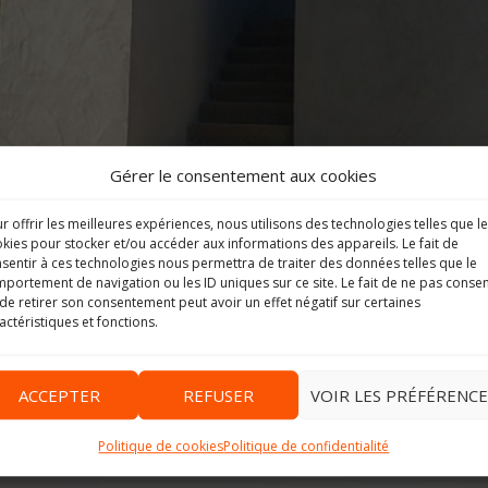
Gérer le consentement aux cookies
r offrir les meilleures expériences, nous utilisons des technologies telles que l
kies pour stocker et/ou accéder aux informations des appareils. Le fait de
sentir à ces technologies nous permettra de traiter des données telles que le
portement de navigation ou les ID uniques sur ce site. Le fait de ne pas consen
de retirer son consentement peut avoir un effet négatif sur certaines
actéristiques et fonctions.
ACCEPTER
REFUSER
VOIR LES PRÉFÉRENCE
Image suivante
Politique de cookies
Politique de confidentialité