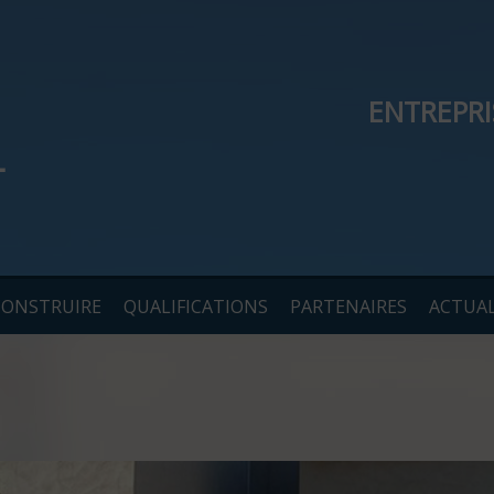
ENTREPR
CONSTRUIRE
QUALIFICATIONS
PARTENAIRES
ACTUAL