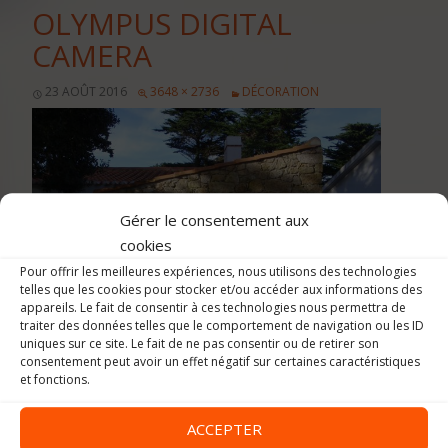
OLYMPUS DIGITAL
CAMERA
23 AOÛT 2016
3648 × 2736
DÉCORATION
Gérer le consentement aux
cookies
Pour offrir les meilleures expériences, nous utilisons des technologies
telles que les cookies pour stocker et/ou accéder aux informations des
appareils. Le fait de consentir à ces technologies nous permettra de
traiter des données telles que le comportement de navigation ou les ID
uniques sur ce site. Le fait de ne pas consentir ou de retirer son
consentement peut avoir un effet négatif sur certaines caractéristiques
et fonctions.
ACCEPTER
Image précédente
Image suivante