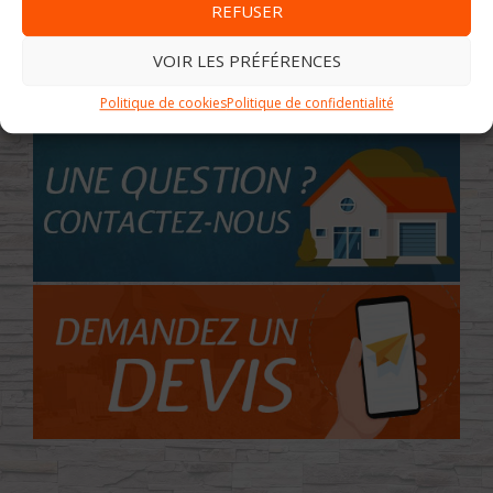
REFUSER
VOIR LES PRÉFÉRENCES
Politique de cookies
Politique de confidentialité