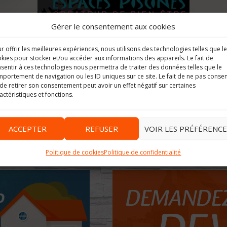
Gérer le consentement aux cookies
r offrir les meilleures expériences, nous utilisons des technologies telles que l
kies pour stocker et/ou accéder aux informations des appareils. Le fait de
sentir à ces technologies nous permettra de traiter des données telles que le
portement de navigation ou les ID uniques sur ce site. Le fait de ne pas consen
Image suivante
de retirer son consentement peut avoir un effet négatif sur certaines
actéristiques et fonctions.
ACCEPTER
REFUSER
VOIR LES PRÉFÉRENCE
Politique de cookies
Politique de confidentialité