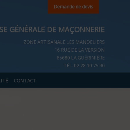
Demande de devis
ISE GÉNÉRALE DE MAÇONNERIE
ZONE ARTISANALE LES MANDELIERS
16 RUE DE LA VERSION
85680 LA GUÉRINIÈRE
TÉL.
02 28 10 75 90
ITÉ
CONTACT