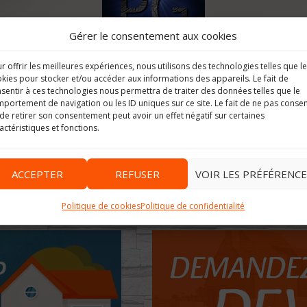
Gérer le consentement aux cookies
r offrir les meilleures expériences, nous utilisons des technologies telles que l
kies pour stocker et/ou accéder aux informations des appareils. Le fait de
sentir à ces technologies nous permettra de traiter des données telles que le
portement de navigation ou les ID uniques sur ce site. Le fait de ne pas consen
Image suivante
de retirer son consentement peut avoir un effet négatif sur certaines
actéristiques et fonctions.
ACCEPTER
REFUSER
VOIR LES PRÉFÉRENCE
Politique de cookies
Politique de confidentialité