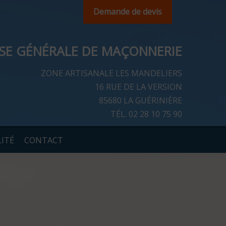
Demande de devis
ISE GÉNÉRALE DE MAÇONNERIE
ZONE ARTISANALE LES MANDELIERS
16 RUE DE LA VERSION
85680 LA GUÉRINIÈRE
TÉL.
02 28 10 75 90
ITÉ
CONTACT