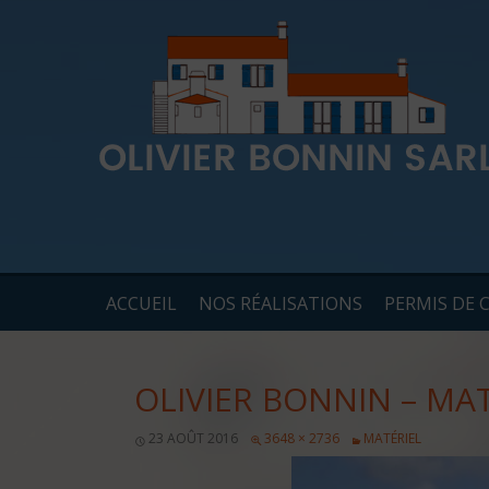
ACCUEIL
NOS RÉALISATIONS
PERMIS DE 
OLIVIER BONNIN – MA
23 AOÛT 2016
3648 × 2736
MATÉRIEL