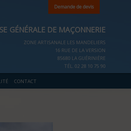
Demande de devis
ISE GÉNÉRALE DE MAÇONNERIE
ZONE ARTISANALE LES MANDELIERS
16 RUE DE LA VERSION
85680 LA GUÉRINIÈRE
TÉL.
02 28 10 75 90
ITÉ
CONTACT