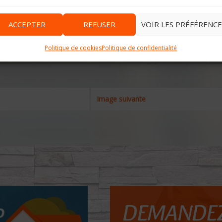
ACCEPTER
REFUSER
VOIR LES PRÉFÉRENCE
Politique de cookies
Politique de confidentialité
Image suivante