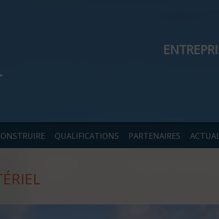
ENTREPR
CONSTRUIRE
QUALIFICATIONS
PARTENAIRES
ACTUAL
TÉRIEL